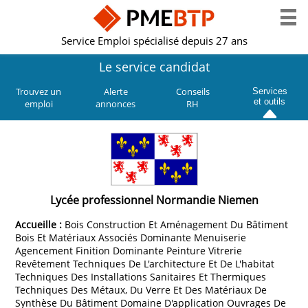
Service Emploi spécialisé depuis 27 ans
Le service candidat
Trouvez un
Alerte
Conseils
Services
et outils
emploi
annonces
RH
Lycée professionnel Normandie Niemen
Accueille :
Bois Construction Et Aménagement Du Bâtiment
Bois Et Matériaux Associés Dominante Menuiserie
Agencement Finition Dominante Peinture Vitrerie
Revêtement Techniques De L'architecture Et De L'habitat
Techniques Des Installations Sanitaires Et Thermiques
Techniques Des Métaux, Du Verre Et Des Matériaux De
Synthèse Du Bâtiment Domaine D'application Ouvrages De