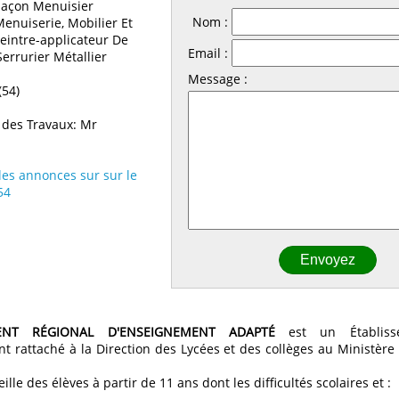
 Maçon Menuisier
Nom :
enuiserie, Mobilier Et
intre-applicateur De
Email :
errurier Métallier
Message :
(54)
des Travaux: Mr
les annonces sur sur le
54
MENT RÉGIONAL D'ENSEIGNEMENT ADAPTÉ
est un Établiss
t rattaché à la Direction des Lycées et des collèges au Ministère 
ille des élèves à partir de 11 ans dont les difficultés scolaires et :