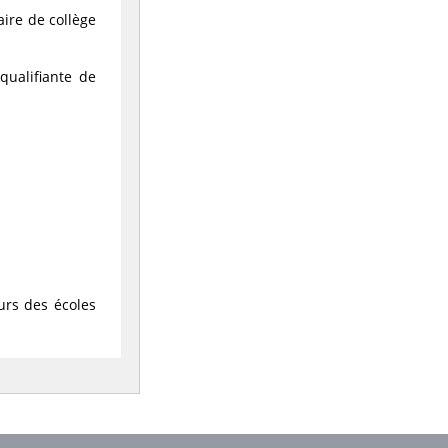
aire de collège
qualifiante de
urs des écoles