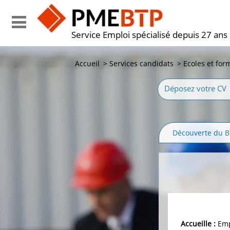
Service Emploi spécialisé depuis 27 ans
Accueil
>
Services candidats
>
Ecoles et for
Déposez votre CV
Découverte du 
Accueille :
Emp