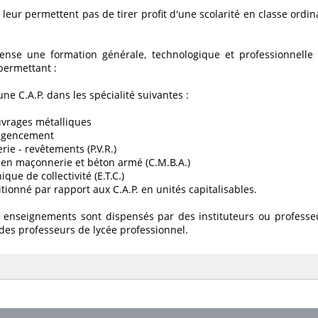
 leur permettent pas de tirer profit d'une scolarité en classe ordin
nse une formation générale, technologique et professionnelle 
permettant :
une C.A.P. dans les spécialité suivantes :
uvrages métalliques
 agencement
erie - revêtements (P.V.R.)
 en maçonnerie et béton armé (C.M.B.A.)
que de collectivité (E.T.C.)
sitionné par rapport aux C.A.P. en unités capitalisables.
s enseignements sont dispensés par des instituteurs ou professe
 des professeurs de lycée professionnel.