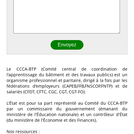
Le CCCA-BTP (Comité central de coordination de
l'apprentissage du bâtiment et des travaux publics) est un
organisme professionnel et paritaire, dirigé à la fois par les
fédérations d'employeurs (CAPEB,FFB,FNSCOP,FNTP) et de
salariés (CFDT, CFTC, CGC, CGT, CGT-FO).
L'État est pour sa part représenté au Comité du CCCA-BTP
par un commissaire du gouvernement (émanant du
ministère de l'Éducation nationale) et un contrôleur d'État
(du ministère de l'Économie et des Finances).
Nos ressources :