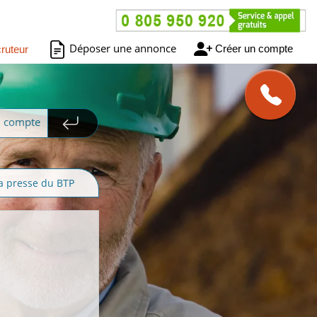
Déposer une annonce
Créer un compte
ruteur
n compte
a presse du BTP