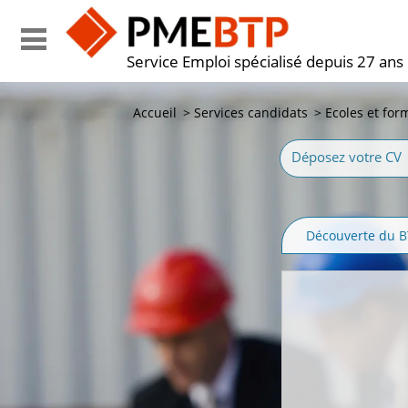
Service Emploi spécialisé depuis 27 ans
Accueil
>
Services candidats
>
Ecoles et for
Déposez votre CV
Découverte du 