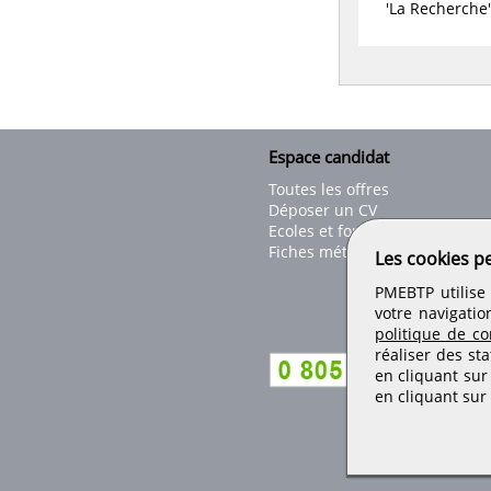
'La Recherche'
Espace candidat
Toutes les offres
Déposer un CV
Ecoles et formations
Fiches métiers
Les cookies p
PMEBTP utilise 
votre navigatio
politique de con
réaliser des sta
en cliquant sur
en cliquant sur