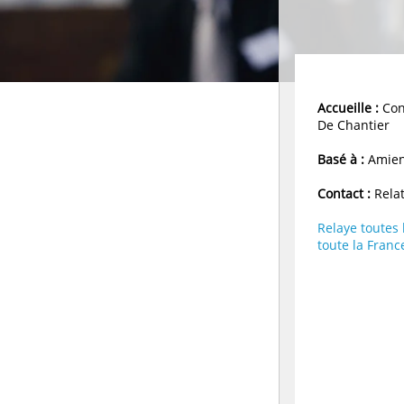
Accueille :
Con
De Chantier
Basé à :
Amien
Contact :
Relat
Relaye toutes
toute la Franc