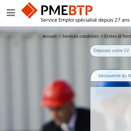
Service Emploi spécialisé depuis 27 ans
Accueil
>
Services candidats
>
Ecoles et for
Déposez votre CV
Découverte du 