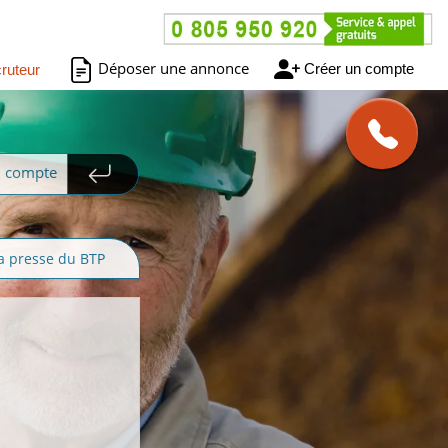
Déposer une annonce
Créer un compte
ruteur
n compte
a presse du BTP