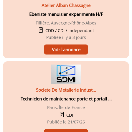
Atelier Alban Chassagne
Ebeniste menuisier experimente H/F
Fillière, Auvergne-Rhône-Alpes
CDD / CDI / Indépendant
Publiée
il y a 3 jours
Voir l'annonce
Societe De Metallerie Indust...
Technicien de maintenance porte et portail ...
Paris, Île-de-France
CDI
Publiée le
21/07/26