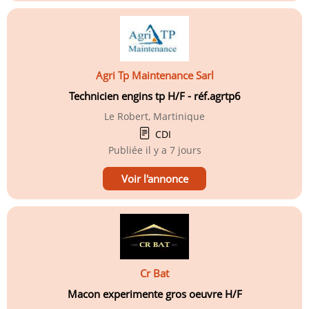
Agri Tp Maintenance Sarl
Technicien engins tp H/F - réf.agrtp6
Le Robert, Martinique
CDI
Publiée
il y a 7 jours
Voir l'annonce
Cr Bat
Macon experimente gros oeuvre H/F