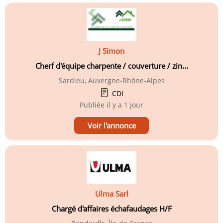
J Simon
Cherf d'équipe charpente / couverture / zin...
Sardieu, Auvergne-Rhône-Alpes
CDI
Publiée
il y a 1 jour
Voir l'annonce
Ulma Sarl
Chargé d'affaires échafaudages H/F