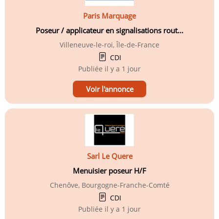
Paris Marquage
Poseur / applicateur en signalisations rout...
Villeneuve-le-roi, Île-de-France
CDI
Publiée
il y a 1 jour
Voir l'annonce
Sarl Le Quere
Menuisier poseur H/F
Chenôve, Bourgogne-Franche-Comté
CDI
Publiée
il y a 1 jour