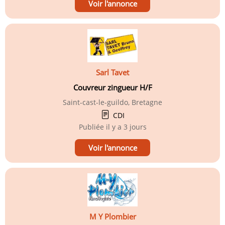
Voir l'annonce
Sarl Tavet
Couvreur zingueur H/F
Saint-cast-le-guildo, Bretagne
CDI
Publiée
il y a 3 jours
Voir l'annonce
M Y Plombier