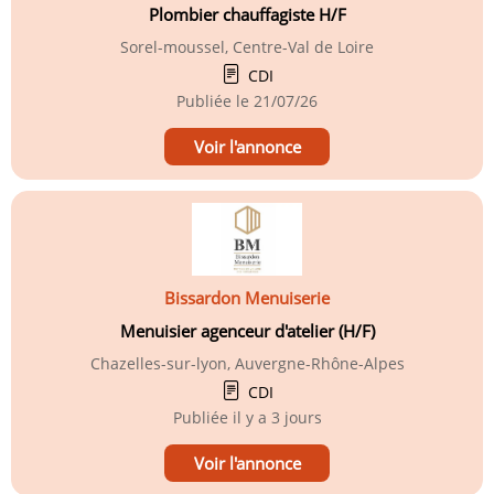
Plombier chauffagiste H/F
Sorel-moussel, Centre-Val de Loire
CDI
Publiée le
21/07/26
Voir l'annonce
Bissardon Menuiserie
Menuisier agenceur d'atelier (H/F)
Chazelles-sur-lyon, Auvergne-Rhône-Alpes
CDI
Publiée
il y a 3 jours
Voir l'annonce