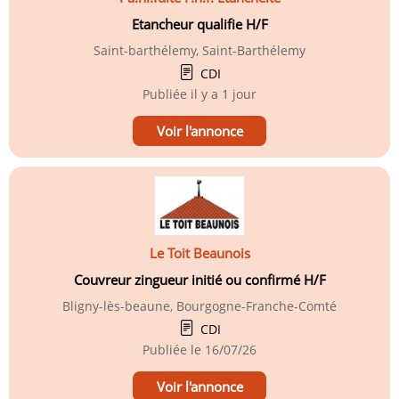
Etancheur qualifie H/F
Saint-barthélemy, Saint-Barthélemy
CDI
Publiée
il y a 1 jour
Voir l'annonce
Le Toit Beaunois
Couvreur zingueur initié ou confirmé H/F
Bligny-lès-beaune, Bourgogne-Franche-Comté
CDI
Publiée le
16/07/26
Voir l'annonce