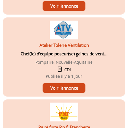
Voir l'annonce
Atelier Tolerie Ventilation
Chef(fe) d'equipe poseur(se) gaines de vent...
Pompaire, Nouvelle-Aquitaine
CDI
Publiée
il y a 1 jour
Voir l'annonce
Pa.ni.fuite P.n.f. Etancheite