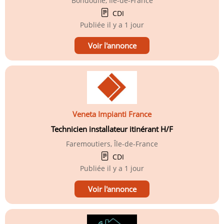
Bondoufle, Île-de-France
CDI
Publiée
il y a 1 jour
Voir l'annonce
Veneta Impianti France
Technicien installateur itinérant H/F
Faremoutiers, Île-de-France
CDI
Publiée
il y a 1 jour
Voir l'annonce