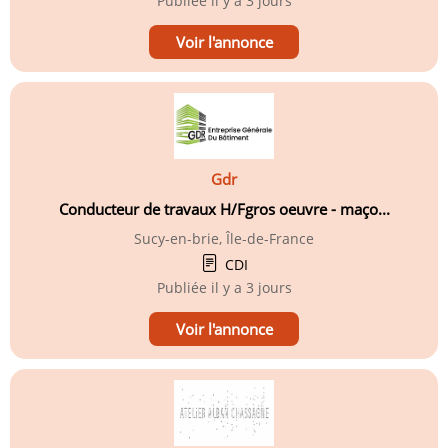
Publiée
il y a 3 jours
Voir l'annonce
Gdr
Conducteur de travaux H/Fgros oeuvre - maço...
Sucy-en-brie, Île-de-France
CDI
Publiée
il y a 3 jours
Voir l'annonce