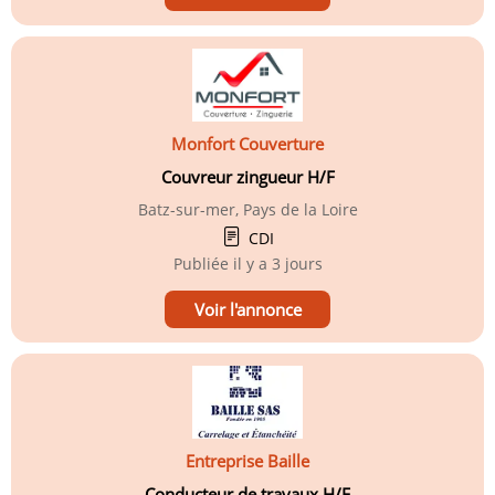
Monfort Couverture
Couvreur zingueur H/F
Batz-sur-mer, Pays de la Loire
CDI
Publiée
il y a 3 jours
Voir l'annonce
Entreprise Baille
Conducteur de travaux H/F