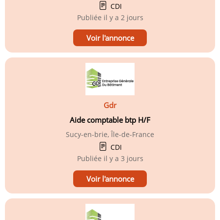
CDI
Publiée
il y a 2 jours
Voir l'annonce
Gdr
Aide comptable btp H/F
Sucy-en-brie, Île-de-France
CDI
Publiée
il y a 3 jours
Voir l'annonce