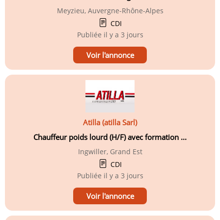
Meyzieu, Auvergne-Rhône-Alpes
CDI
Publiée
il y a 3 jours
Voir l'annonce
Atilla (atilla Sarl)
Chauffeur poids lourd (H/F) avec formation ...
Ingwiller, Grand Est
CDI
Publiée
il y a 3 jours
Voir l'annonce