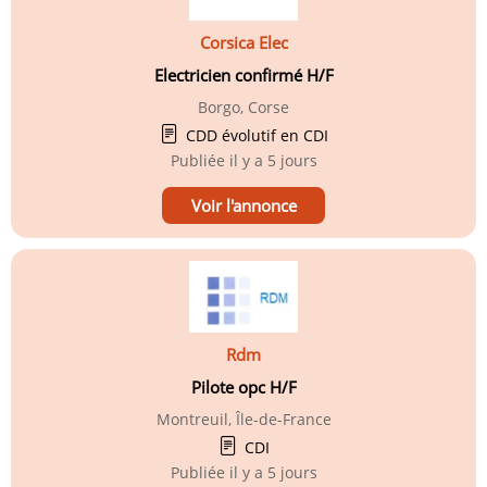
Corsica Elec
Electricien confirmé H/F
Borgo, Corse
CDD évolutif en CDI
Publiée
il y a 5 jours
Voir l'annonce
Rdm
Pilote opc H/F
Montreuil, Île-de-France
CDI
Publiée
il y a 5 jours