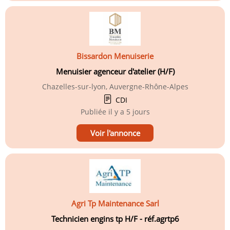
Bissardon Menuiserie
Menuisier agenceur d'atelier (H/F)
Chazelles-sur-lyon, Auvergne-Rhône-Alpes
CDI
Publiée
il y a 5 jours
Voir l'annonce
Agri Tp Maintenance Sarl
Technicien engins tp H/F - réf.agrtp6