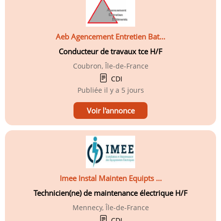
Aeb Agencement Entretien Bat...
Conducteur de travaux tce H/F
Coubron, Île-de-France
CDI
Publiée
il y a 5 jours
Voir l'annonce
Imee Instal Mainten Equipts ...
Technicien(ne) de maintenance électrique H/F
Mennecy, Île-de-France
CDI