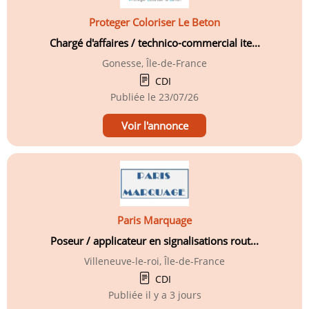
Proteger Coloriser Le Beton
Chargé d'affaires / technico-commercial ite...
Gonesse, Île-de-France
CDI
Publiée le
23/07/26
Voir l'annonce
Paris Marquage
Poseur / applicateur en signalisations rout...
Villeneuve-le-roi, Île-de-France
CDI
Publiée
il y a 3 jours