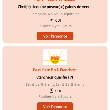
Chef(fe) d'equipe poseur(se) gaines de vent...
Pompaire, Nouvelle-Aquitaine
CDI
Publiée
il y a 3 jours
Voir l'annonce
Pa.ni.fuite P.n.f. Etancheite
Etancheur qualifie H/F
Saint-barthélemy, Saint-Barthélemy
CDI
Publiée
il y a 3 jours
Voir l'annonce