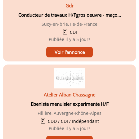
Gdr
Conducteur de travaux H/Fgros oeuvre - maço...
Sucy-en-brie, Île-de-France
CDI
Publiée
il y a 5 jours
Voir l'annonce
Atelier Alban Chassagne
Ebeniste menuisier experimente H/F
Fillière, Auvergne-Rhône-Alpes
CDD / CDI / Indépendant
Publiée
il y a 5 jours