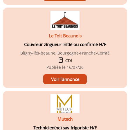
Le Toit Beaunois
Couvreur zingueur initié ou confirmé H/F
Bligny-lès-beaune, Bourgogne-Franche-Comté
CDI
Publiée le
16/07/26
Voir l'annonce
Mutech
Technicien(ne) sav frigoriste H/F