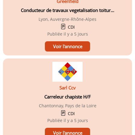
Greenfield
Conducteur de travaux vegetalisation toitur...
Lyon, Auvergne-Rhône-Alpes
CDI
Publiée
il y a 5 jours
Voir l'annonce
Sarl Ccv
Carreleur chapiste H/F
Chantonnay, Pays de la Loire
CDI
Publiée
il y a 5 jours
Voir l'annonce