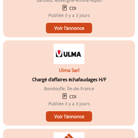
Sardieu, Auvergne-Rhône-Alpes
CDI
Publiée
il y a 3 jours
Voir l'annonce
Ulma Sarl
Chargé d'affaires échafaudages H/F
Bondoufle, Île-de-France
CDI
Publiée
il y a 3 jours
Voir l'annonce