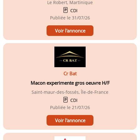
Le Robert, Martinique
CDI
Publiée le
31/07/26
Voir l'annonce
Cr Bat
Macon experimente gros oeuvre H/F
Saint-maur-des-fossés, Île-de-France
CDI
Publiée le
21/07/26
Voir l'annonce