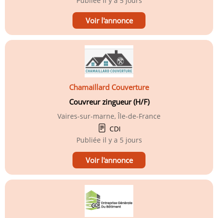
Publiée
il y a 5 jours
Voir l'annonce
Chamaillard Couverture
Couvreur zingueur (H/F)
Vaires-sur-marne, Île-de-France
CDI
Publiée
il y a 5 jours
Voir l'annonce