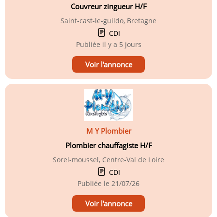
Couvreur zingueur H/F
Saint-cast-le-guildo, Bretagne
CDI
Publiée
il y a 5 jours
Voir l'annonce
M Y Plombier
Plombier chauffagiste H/F
Sorel-moussel, Centre-Val de Loire
CDI
Publiée le
21/07/26
Voir l'annonce