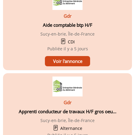
Gdr
Aide comptable btp H/F
Sucy-en-brie, Île-de-France
CDI
Publiée
il y a 5 jours
Voir l'annonce
Gdr
Apprenti conducteur de travaux H/F gros oeu...
Sucy-en-brie, Île-de-France
Alternance