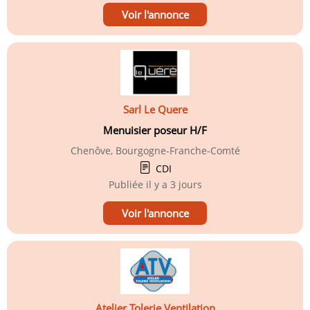
Voir l'annonce
Sarl Le Quere
Menuisier poseur H/F
Chenôve, Bourgogne-Franche-Comté
CDI
Publiée
il y a 3 jours
Voir l'annonce
Atelier Tolerie Ventilation