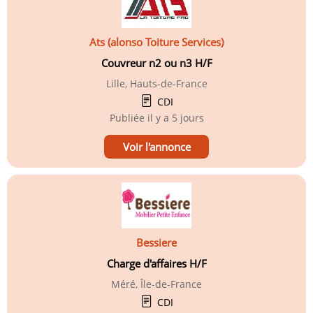
Ats (alonso Toiture Services)
Couvreur n2 ou n3 H/F
Lille, Hauts-de-France
CDI
Publiée
il y a 5 jours
Voir l'annonce
Bessiere
Charge d'affaires H/F
Méré, Île-de-France
CDI