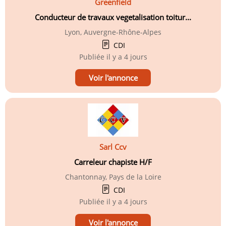
Greenfield
Conducteur de travaux vegetalisation toitur...
Lyon, Auvergne-Rhône-Alpes
CDI
Publiée
il y a 4 jours
Voir l'annonce
Sarl Ccv
Carreleur chapiste H/F
Chantonnay, Pays de la Loire
CDI
Publiée
il y a 4 jours
Voir l'annonce