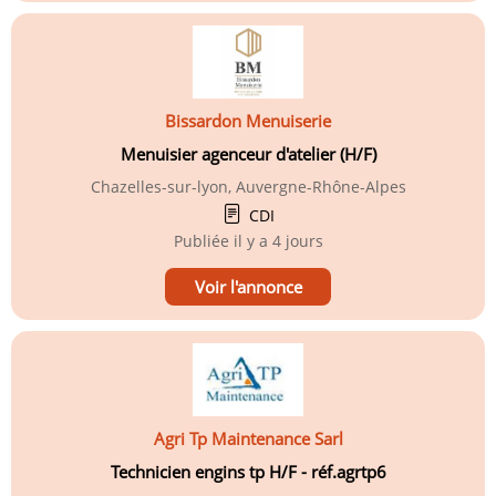
Bissardon Menuiserie
Menuisier agenceur d'atelier (H/F)
Chazelles-sur-lyon, Auvergne-Rhône-Alpes
CDI
Publiée
il y a 4 jours
Voir l'annonce
Agri Tp Maintenance Sarl
Technicien engins tp H/F - réf.agrtp6