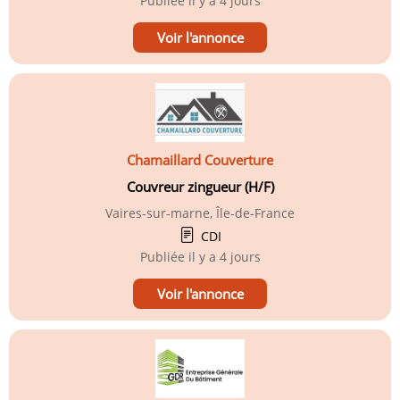
Publiée
il y a 4 jours
Voir l'annonce
Chamaillard Couverture
Couvreur zingueur (H/F)
Vaires-sur-marne, Île-de-France
CDI
Publiée
il y a 4 jours
Voir l'annonce