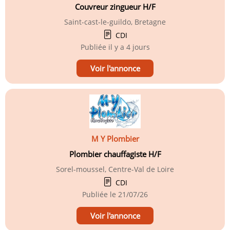
Couvreur zingueur H/F
Saint-cast-le-guildo, Bretagne
CDI
Publiée
il y a 4 jours
Voir l'annonce
M Y Plombier
Plombier chauffagiste H/F
Sorel-moussel, Centre-Val de Loire
CDI
Publiée le
21/07/26
Voir l'annonce