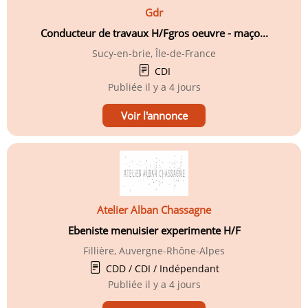
Gdr
Conducteur de travaux H/Fgros oeuvre - maço...
Sucy-en-brie, Île-de-France
CDI
Publiée
il y a 4 jours
Voir l'annonce
Atelier Alban Chassagne
Ebeniste menuisier experimente H/F
Fillière, Auvergne-Rhône-Alpes
CDD / CDI / Indépendant
Publiée
il y a 4 jours