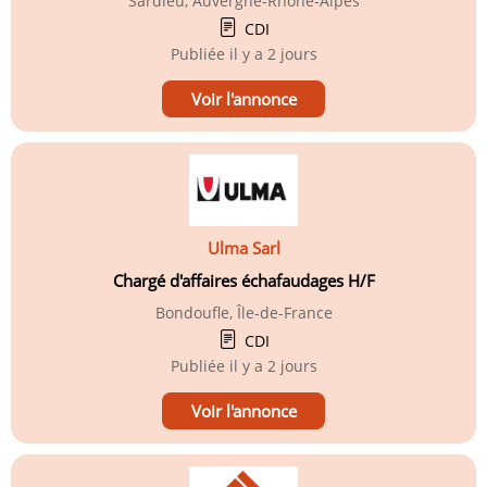
Sardieu, Auvergne-Rhône-Alpes
CDI
Publiée
il y a 2 jours
Voir l'annonce
Ulma Sarl
Chargé d'affaires échafaudages H/F
Bondoufle, Île-de-France
CDI
Publiée
il y a 2 jours
Voir l'annonce