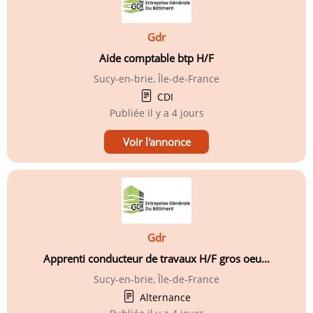
Gdr
Aide comptable btp H/F
Sucy-en-brie, Île-de-France
CDI
Publiée
il y a 4 jours
Voir l'annonce
Gdr
Apprenti conducteur de travaux H/F gros oeu...
Sucy-en-brie, Île-de-France
Alternance