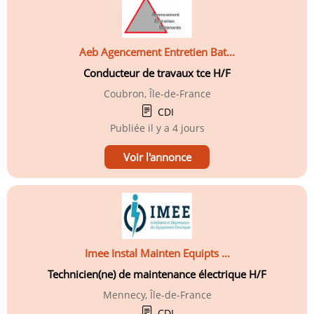
Aeb Agencement Entretien Bat...
Conducteur de travaux tce H/F
Coubron, Île-de-France
CDI
Publiée
il y a 4 jours
Voir l'annonce
Imee Instal Mainten Equipts ...
Technicien(ne) de maintenance électrique H/F
Mennecy, Île-de-France
CDI