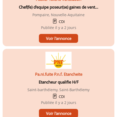
Chef(fe) d'equipe poseur(se) gaines de vent...
Pompaire, Nouvelle-Aquitaine
CDI
Publiée
il y a 2 jours
Voir l'annonce
Pa.ni.fuite P.n.f. Etancheite
Etancheur qualifie H/F
Saint-barthélemy, Saint-Barthélemy
CDI
Publiée
il y a 2 jours
Voir l'annonce