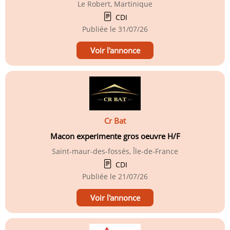
Le Robert, Martinique
CDI
Publiée le
31/07/26
Voir l'annonce
Cr Bat
Macon experimente gros oeuvre H/F
Saint-maur-des-fossés, Île-de-France
CDI
Publiée le
21/07/26
Voir l'annonce