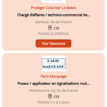
Proteger Coloriser Le Beton
Chargé d'affaires / technico-commercial ite...
Gonesse, Île-de-France
CDI
Publiée le
23/07/26
Voir l'annonce
Paris Marquage
Poseur / applicateur en signalisations rout...
Villeneuve-le-roi, Île-de-France
CDI
Publiée
il y a 2 jours