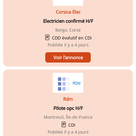
Corsica Elec
Electricien confirmé H/F
Borgo, Corse
CDD évolutif en CDI
Publiée
il y a 4 jours
Voir l'annonce
Rdm
Pilote opc H/F
Montreuil, Île-de-France
CDI
Publiée
il y a 4 jours