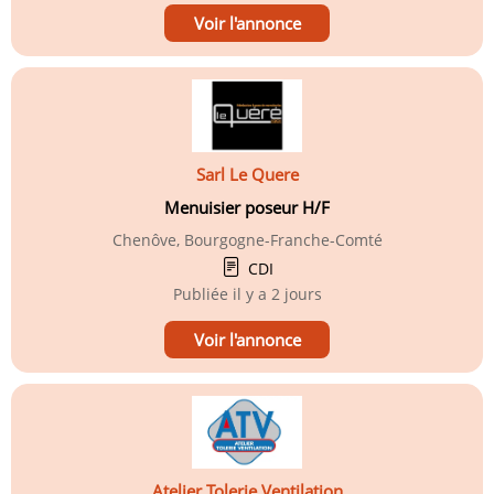
Voir l'annonce
Sarl Le Quere
Menuisier poseur H/F
Chenôve, Bourgogne-Franche-Comté
CDI
Publiée
il y a 2 jours
Voir l'annonce
Atelier Tolerie Ventilation