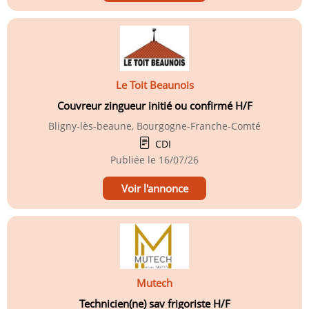
Le Toit Beaunois
Couvreur zingueur initié ou confirmé H/F
Bligny-lès-beaune, Bourgogne-Franche-Comté
CDI
Publiée le
16/07/26
Voir l'annonce
Mutech
Technicien(ne) sav frigoriste H/F