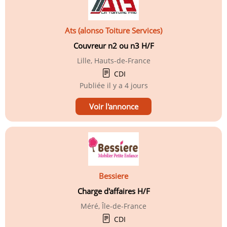
Ats (alonso Toiture Services)
Couvreur n2 ou n3 H/F
Lille, Hauts-de-France
CDI
Publiée
il y a 4 jours
Voir l'annonce
Bessiere
Charge d'affaires H/F
Méré, Île-de-France
CDI